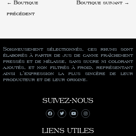
←
Boutique
Boutique suivant
→
précédent
Soigneusement sélectionnés, ces rhums sont
élaborés à partir de jus de canne fraîchement
pressés et de mélasse, sans sucre ni colorant
ajoutés, et non filtrés à froid, représentant
ainsi l’expression la plus sincère de leur
producteur et de leur origine.
SUIVEZ-NOUS
LIENS UTILES