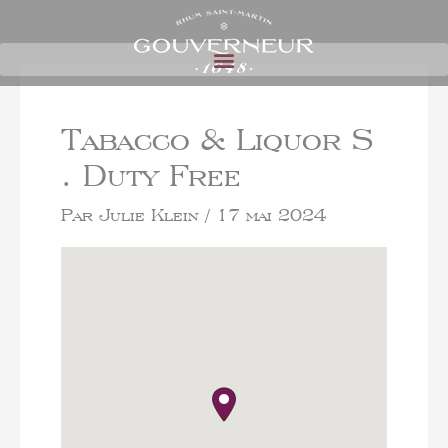
Tabacco & Liquor S
. Duty Free
Par
Julie Klein
/
17 mai 2024