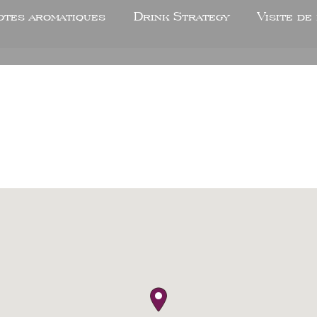
otes aromatiques
Drink Strategy
Visite de