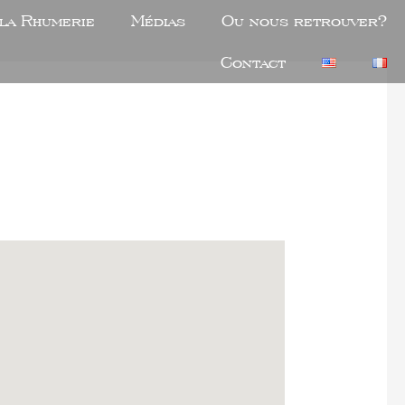
 la Rhumerie
Médias
Ou nous retrouver?
Contact