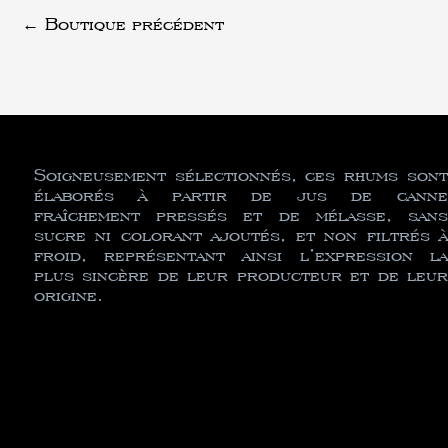
←
Boutique précédent
Soigneusement sélectionnés, ces rhums sont
élaborés à partir de jus de canne
fraîchement pressés et de mélasse, sans
sucre ni colorant ajoutés, et non filtrés à
froid, représentant ainsi l’expression la
plus sincère de leur producteur et de leur
origine.