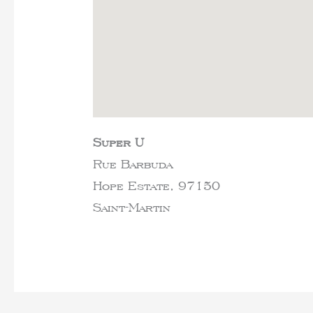
Super U
Rue Barbuda
Hope Estate,
97150
Saint-Martin