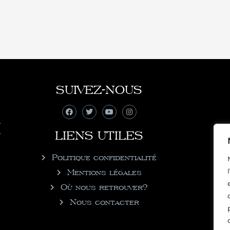
SUIVEZ-NOUS
LIENS UTILES
Politique confidentialité
Mentions légales
Où nous retrouver?
Nous contacter