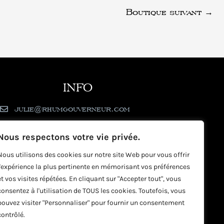
Boutique suivant
→
INFO
julie@rhumgouverneur.com
90 rue de Cul de Sac - 97150 Saint-Martin
Nous respectons votre vie privée.
Nous utilisons des cookies sur notre site Web pour vous offrir
l'expérience la plus pertinente en mémorisant vos préférences
et vos visites répétées. En cliquant sur "Accepter tout", vous
consentez à l'utilisation de TOUS les cookies. Toutefois, vous
pouvez visiter "Personnaliser" pour fournir un consentement
contrôlé.