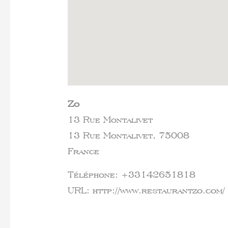
Zo
13 Rue Montalivet
13 Rue Montalivet,
75008
France
Téléphone:
+33142651818
URL:
http://www.restaurantzo.com/