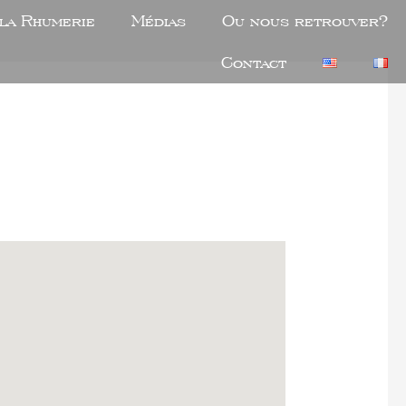
 la Rhumerie
Médias
Ou nous retrouver?
Contact