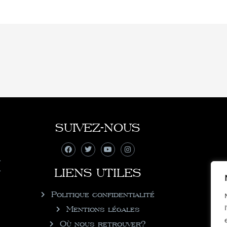
SUIVEZ-NOUS
LIENS UTILES
Politique confidentialité
Mentions légales
Où nous retrouver?