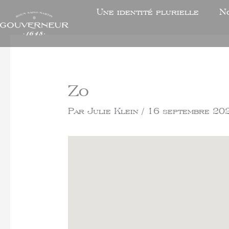
Une identité plurielle
N
Zo
Par
Julie Klein
/
16 septembre 20