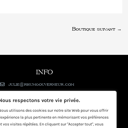
Boutique suivant
→
INFO
julie@rhumgouverneur.com
90 rue de Cul de Sac - 97150 Saint-Martin
Nous respectons votre vie privée.
Nous utilisons des cookies sur notre site Web pour vous offrir
l'expérience la plus pertinente en mémorisant vos préférences
et vos visites répétées. En cliquant sur "Accepter tout", vous