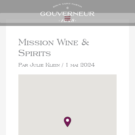
Mission Wine &
Spirits
Par
Julie Klein
/
1 mai 2024