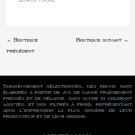
←
Boutique
Boutique suivant
→
précédent
Soigneusement sélectionnés, ces rhums sont
élaborés à partir de jus de canne fraîchement
pressés et de mélasse, sans sucre ni colorant
ajoutés, et non filtrés à froid, représentant
ainsi l’expression la plus sincère de leur
producteur et de leur origine.