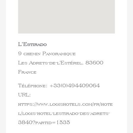
L’Estirado
9 chemin Panoramique
Les Adrets-de-l'Estérel,
83600
France
Téléphone:
+33(0)494409064
URL:
https://www.logishotels.com/fr/hote
l/logis-hotel-lestirado-des-adrets-
3840?partid=1535