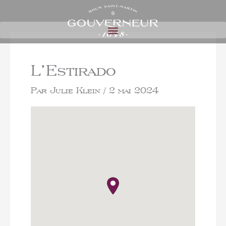
L’Estirado
Par
Julie Klein
/
2 mai 2024