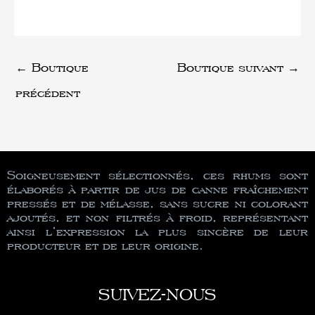
←
Boutique
Boutique suivant
→
précédent
Soigneusement sélectionnés, ces rhums sont
élaborés à partir de jus de canne fraîchement
pressés et de mélasse, sans sucre ni colorant
ajoutés, et non filtrés à froid, représentant
ainsi l’expression la plus sincère de leur
producteur et de leur origine.
SUIVEZ-NOUS