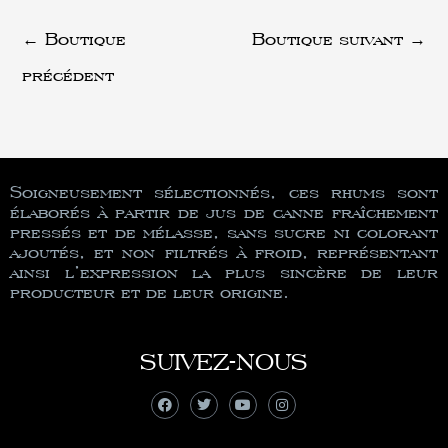
←
Boutique
Boutique suivant
→
précédent
Soigneusement sélectionnés, ces rhums sont
élaborés à partir de jus de canne fraîchement
pressés et de mélasse, sans sucre ni colorant
ajoutés, et non filtrés à froid, représentant
ainsi l’expression la plus sincère de leur
producteur et de leur origine.
SUIVEZ-NOUS