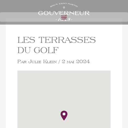
LES TERRASSES
DU GOLF
Par
Julie Klein
/
2 mai 2024