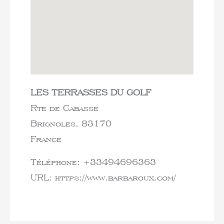
LES TERRASSES DU GOLF
Rte de Cabasse
Brignoles,
83170
France
Téléphone:
+33494696363
URL:
https://www.barbaroux.com/