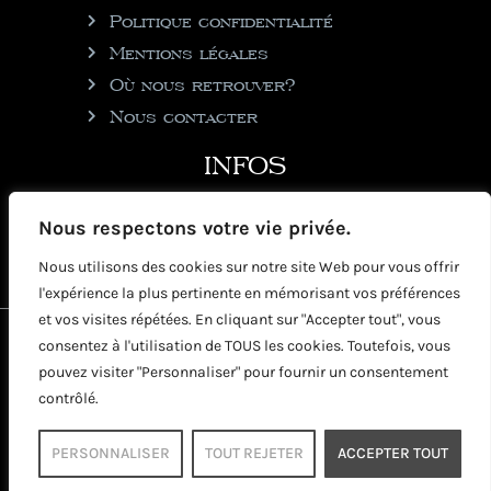
Politique confidentialité
Mentions légales
Où nous retrouver?
Nous contacter
INFOS
julie@rhumgouverneur.com
Nous respectons votre vie privée.
90 rue de Cul de Sac
Nous utilisons des cookies sur notre site Web pour vous offrir
97150 Saint-Martin
l'expérience la plus pertinente en mémorisant vos préférences
et vos visites répétées. En cliquant sur "Accepter tout", vous
2026 © Copyright Rhumgouverneur
consentez à l'utilisation de TOUS les cookies. Toutefois, vous
pouvez visiter "Personnaliser" pour fournir un consentement
contrôlé.
PERSONNALISER
TOUT REJETER
ACCEPTER TOUT