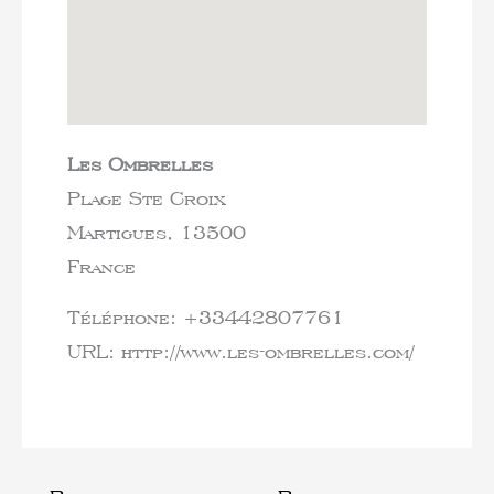
Les Ombrelles
Plage Ste Croix
Martigues,
13500
France
Téléphone:
+33442807761
URL:
http://www.les-ombrelles.com/