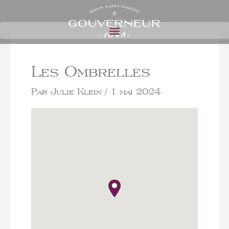
Les Ombrelles
Par
Julie Klein
/
1 mai 2024