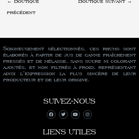
←
Boutique
Boutique suivant
→
précédent
Soigneusement sélectionnés, ces rhums sont
élaborés à partir de jus de canne fraîchement
pressés et de mélasse, sans sucre ni colorant
ajoutés, et non filtrés à froid, représentant
ainsi l’expression la plus sincère de leur
producteur et de leur origine.
SUIVEZ-NOUS
LIENS UTILES