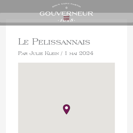
Le Pelissannais
Par
Julie Klein
/
1 mai 2024