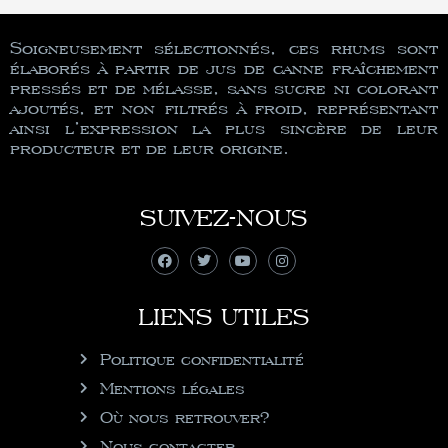
Soigneusement sélectionnés, ces rhums sont
élaborés à partir de jus de canne fraîchement
pressés et de mélasse, sans sucre ni colorant
ajoutés, et non filtrés à froid, représentant
ainsi l’expression la plus sincère de leur
producteur et de leur origine.
SUIVEZ-NOUS
LIENS UTILES
Politique confidentialité
Mentions légales
Où nous retrouver?
Nous contacter