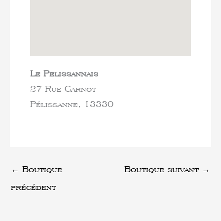
Le Pelissannais
27 Rue Carnot
Pélissanne,
13330
←
Boutique
Boutique suivant
→
précédent