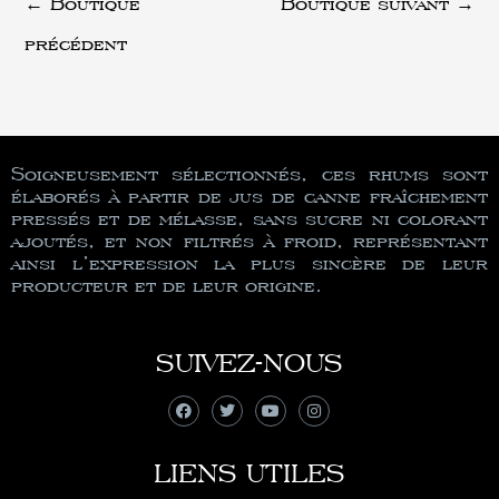
←
Boutique
Boutique suivant
→
précédent
Soigneusement sélectionnés, ces rhums sont
élaborés à partir de jus de canne fraîchement
pressés et de mélasse, sans sucre ni colorant
ajoutés, et non filtrés à froid, représentant
ainsi l’expression la plus sincère de leur
producteur et de leur origine.
SUIVEZ-NOUS
LIENS UTILES