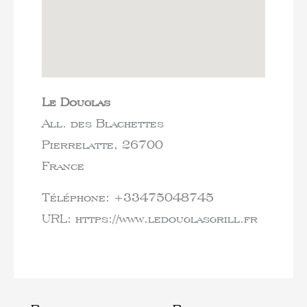
Le Douglas
All. des Blachettes
Pierrelatte,
26700
France
Téléphone:
+33475048745
URL:
https://www.ledouglasgrill.fr