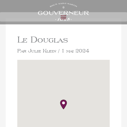
Le Douglas
Par
Julie Klein
/
1 mai 2024