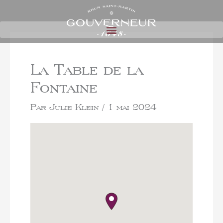
La Table de la
Fontaine
Par
Julie Klein
/
1 mai 2024