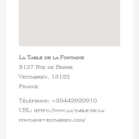
La Table de la Fontaine
5127 Rte de Berre
Ventabren,
13122
France
Téléphone:
+33442920910
URL:
https://www.la-table-de-la-
fontaine-ventabren.com/