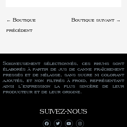
←
Boutique
Boutique suivant
→
précédent
Soigneusement sélectionnés, ces rhums sont
élaborés à partir de jus de canne fraîchement
pressés et de mélasse, sans sucre ni colorant
ajoutés, et non filtrés à froid, représentant
ainsi l’expression la plus sincère de leur
producteur et de leur origine.
SUIVEZ-NOUS