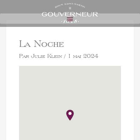
La Noche
Par
Julie Klein
/
1 mai 2024