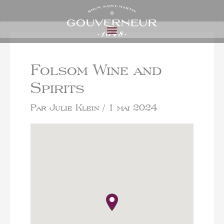
Folsom Wine and
Spirits
Par
Julie Klein
/
1 mai 2024