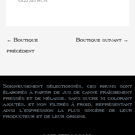
←
Boutique
Boutique suivant
→
précédent
Soigneusement sélectionnés, ces rhums sont
élaborés à partir de jus de canne fraîchement
pressés et de mélasse, sans sucre ni colorant
ajoutés, et non filtrés à froid, représentant
ainsi l’expression la plus sincère de leur
producteur et de leur origine.