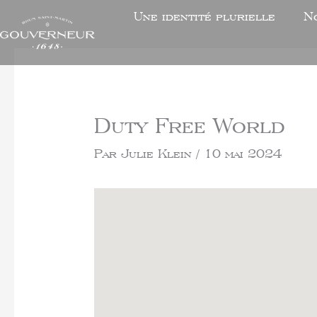
Une identité plurielle
N
Duty Free World
Par
Julie Klein
/
10 mai 2024