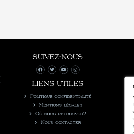
SUIVEZ-NOUS
LIENS UTILES
Politique confidentialité
Mentions légales
Où nous retrouver?
Nous contacter