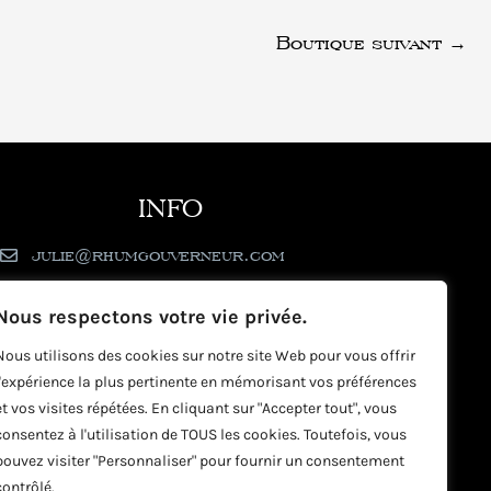
Boutique suivant
→
INFO
julie@rhumgouverneur.com
90 rue de Cul de Sac - 97150 Saint-Martin
Nous respectons votre vie privée.
Nous utilisons des cookies sur notre site Web pour vous offrir
l'expérience la plus pertinente en mémorisant vos préférences
et vos visites répétées. En cliquant sur "Accepter tout", vous
consentez à l'utilisation de TOUS les cookies. Toutefois, vous
pouvez visiter "Personnaliser" pour fournir un consentement
contrôlé.