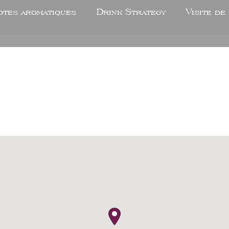
otes aromatiques
Drink Strategy
Visite de