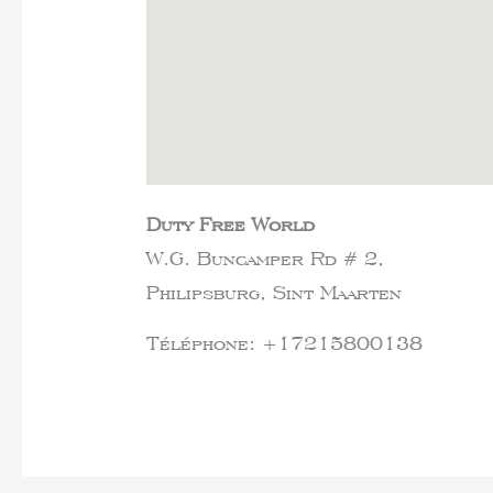
Duty Free World
W.G. Buncamper Rd # 2,
Philipsburg,
Sint Maarten
Téléphone:
+17215800138