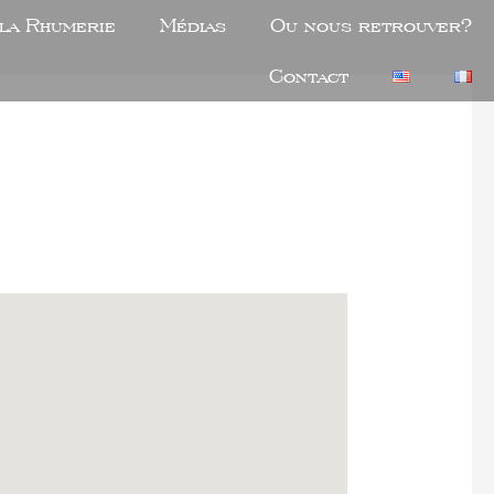
 la Rhumerie
Médias
Ou nous retrouver?
Contact