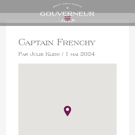
Captain Frenchy
Par
Julie Klein
/
1 mai 2024