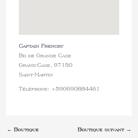
Captain Frenchy
Bd de Grande Case
Grand-Case,
97150
Saint-Martin
Téléphone:
+590690884461
←
Boutique
Boutique suivant
→