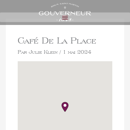
Café De La Place
Par
Julie Klein
/
1 mai 2024