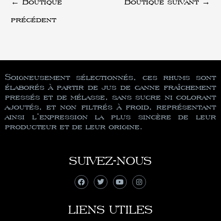
←
Boutique
Boutique suivant
→
précédent
Soigneusement sélectionnés, ces rhums sont
élaborés à partir de jus de canne fraîchement
pressés et de mélasse, sans sucre ni colorant
ajoutés, et non filtrés à froid, représentant
ainsi l’expression la plus sincère de leur
producteur et de leur origine.
SUIVEZ-NOUS
LIENS UTILES