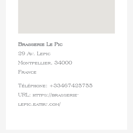
Brasserie Le Pic
29 Av. Lepic
Montpellier,
34000
France
Téléphone:
+33467425755
URL:
https://brasserie-
lepic.eatbu.com/