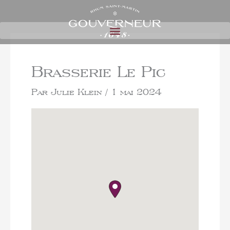
Brasserie Le Pic
Par
Julie Klein
/
1 mai 2024