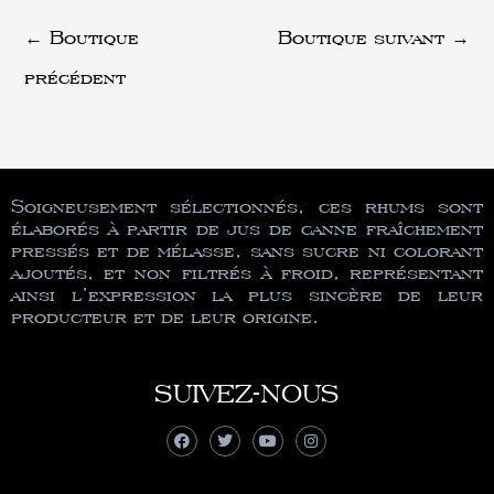
←
Boutique
Boutique suivant
→
précédent
Soigneusement sélectionnés, ces rhums sont
élaborés à partir de jus de canne fraîchement
pressés et de mélasse, sans sucre ni colorant
ajoutés, et non filtrés à froid, représentant
ainsi l’expression la plus sincère de leur
producteur et de leur origine.
SUIVEZ-NOUS