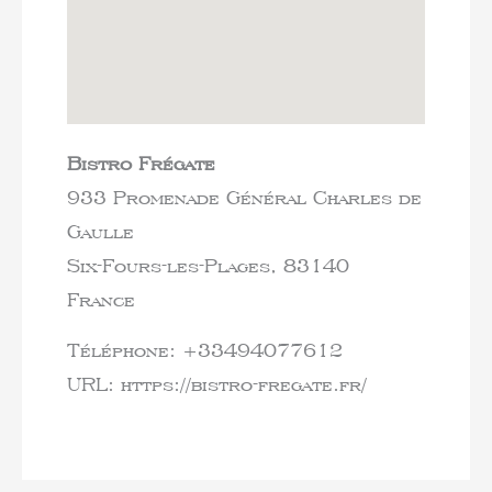
Bistro Frégate
933 Promenade Général Charles de
Gaulle
Six-Fours-les-Plages,
83140
France
Téléphone:
+33494077612
URL:
https://bistro-fregate.fr/