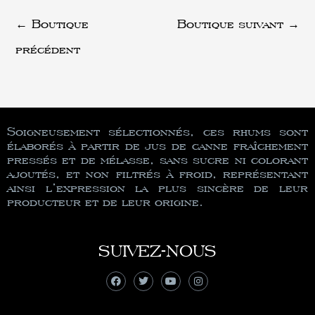
←
Boutique
Boutique suivant
→
précédent
Soigneusement sélectionnés, ces rhums sont
élaborés à partir de jus de canne fraîchement
pressés et de mélasse, sans sucre ni colorant
ajoutés, et non filtrés à froid, représentant
ainsi l’expression la plus sincère de leur
producteur et de leur origine.
SUIVEZ-NOUS