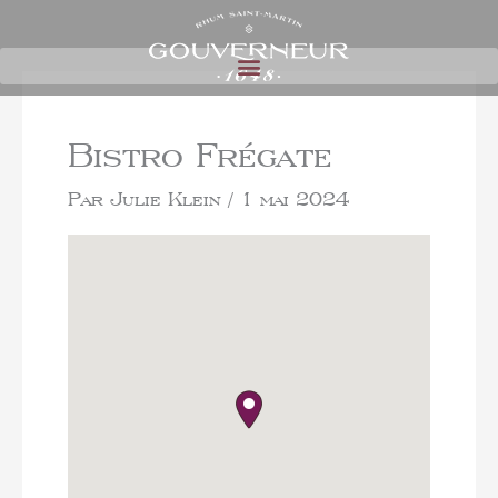
Bistro Frégate
Par
Julie Klein
/
1 mai 2024