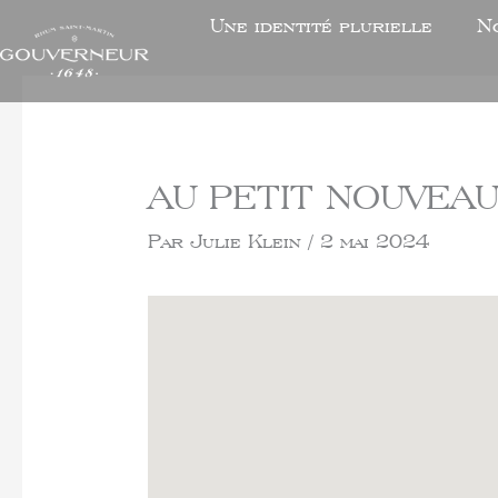
Une identité plurielle
N
AU PETIT NOUVEA
Par
Julie Klein
/
2 mai 2024