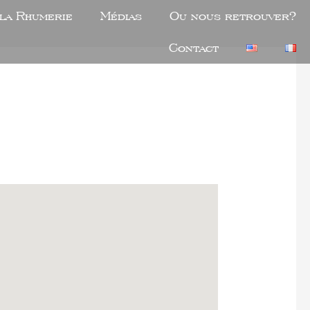
 la Rhumerie
Médias
Ou nous retrouver?
Contact