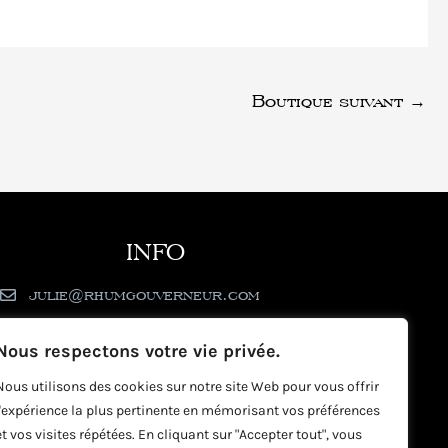
Boutique suivant
→
INFO
julie@rhumgouverneur.com
90 rue de Cul de Sac - 97150 Saint-Martin
Nous respectons votre vie privée.
Nous utilisons des cookies sur notre site Web pour vous offrir
l'expérience la plus pertinente en mémorisant vos préférences
et vos visites répétées. En cliquant sur "Accepter tout", vous