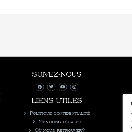
SUIVEZ-NOUS
LIENS UTILES
Politique confidentialité
Mentions légales
Où nous retrouver?