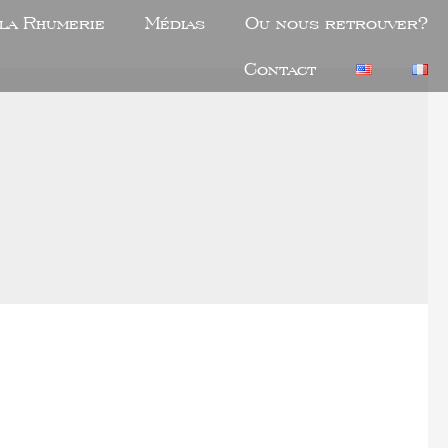
 la Rhumerie
Médias
Ou nous retrouver?
Contact