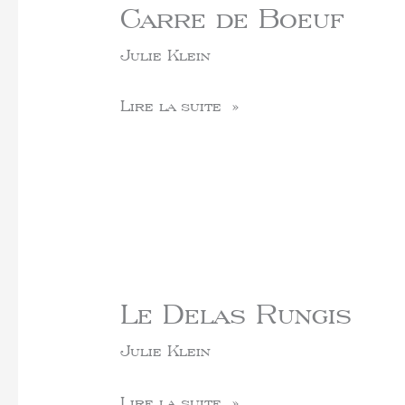
Carre de Boeuf
Julie Klein
Lire la suite »
Le Delas Rungis
Julie Klein
Lire la suite »