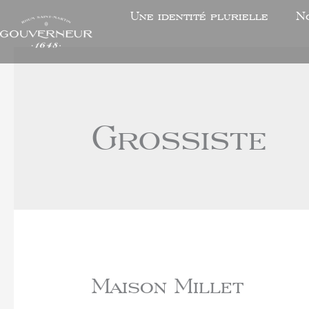
Une identité plurielle
N
Grossiste
Maison Millet