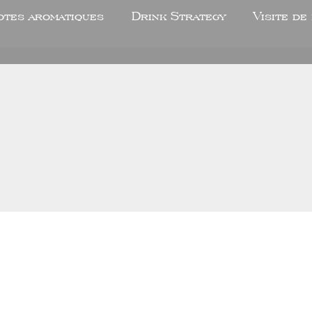
otes aromatiques
Drink Strategy
Visite de