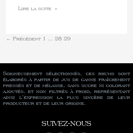
Lire la suite »
←
Précédent
1
…
28
29
Soigneusement sélectionnés, ces rhums sont
élaborés à partir de jus de canne fraîchement
pressés et de mélasse, sans sucre ni colorant
ajoutés, et non filtrés à froid, représentant
ainsi l’expression la plus sincère de leur
producteur et de leur origine.
SUIVEZ-NOUS