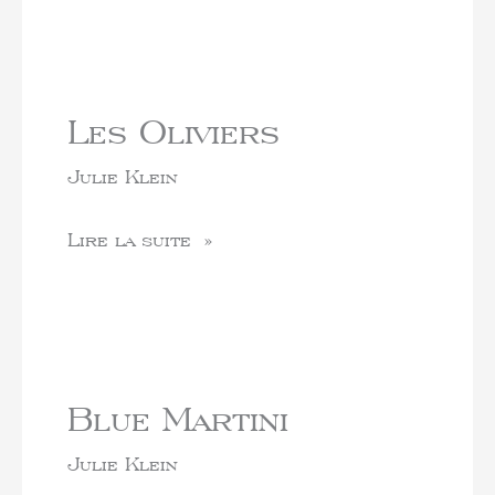
Les Oliviers
Julie Klein
Lire la suite »
Blue Martini
Julie Klein